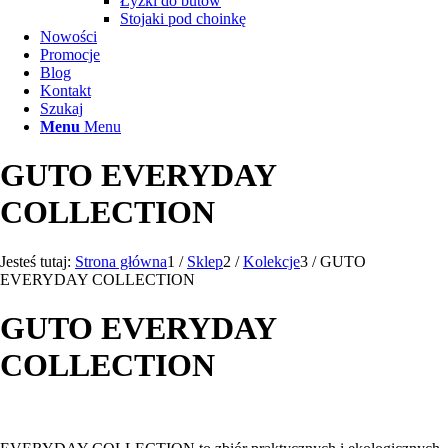
Łyżki do butów
Stojaki pod choinkę
Nowości
Promocje
Blog
Kontakt
Szukaj
Menu
Menu
GUTO EVERYDAY
COLLECTION
Jesteś tutaj:
Strona główna
1
/
Sklep
2
/
Kolekcje
3
/
GUTO
EVERYDAY COLLECTION
GUTO EVERYDAY
COLLECTION