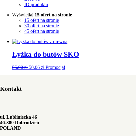
ID produktu
Wyświetlaj
15 ofert na stronie
15 ofert na stronie
30 ofert na stronie
45 ofert na stronie
Łyżka do butów SKO
55.00
zł
50.06
zł
Promocja!
Kontakt
ul. Lubliniecka 46
46-380 Dobrodzień
POLAND